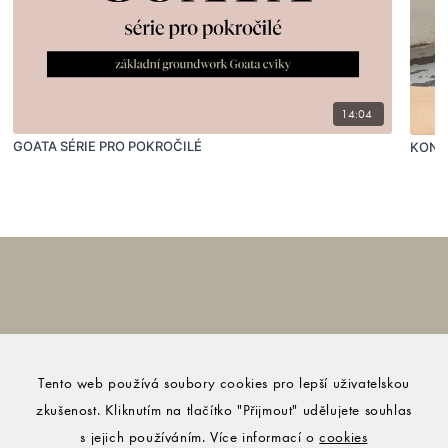
14:04
GOATA SÉRIE PRO POKROČILÉ
KONE
Tento web používá soubory cookies pro lepší uživatelskou
zkušenost. Kliknutím na tlačítko "Přijmout" udělujete souhlas
s jejich používáním. Více informací o
cookies