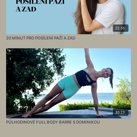
22:55
20 MINUT PRO POSÍLENÍ PAŽÍ A ZAD
30:23
PŮLHODINOVÉ FULL BODY BARRE S DOMINIKOU